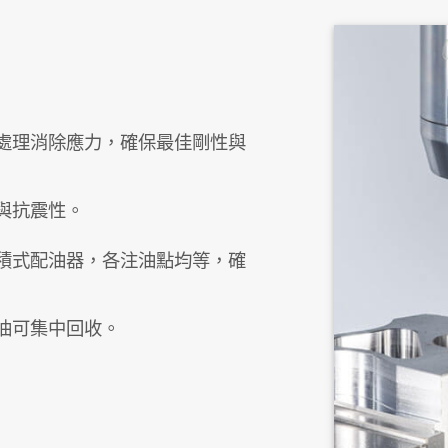
處理消除應力，確保最佳剛性與
與抗震性。
積式配油器，各注油點均等，確
油可集中回收。