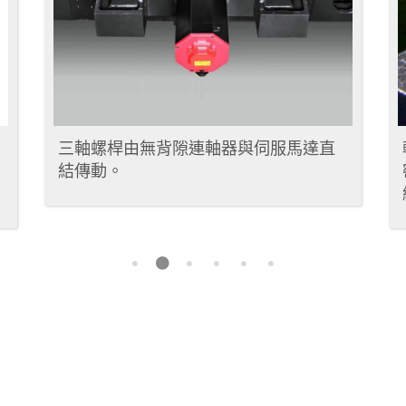
三軸螺桿由無背隙連軸器與伺服馬達直
結傳動。