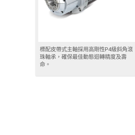
計。
標配皮帶式主軸採用高剛性P4級斜角滾
珠軸承，確保最佳動態迴轉精度及壽
命。