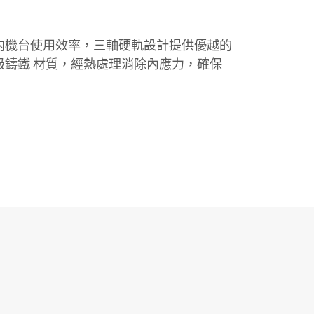
内機台使用效率，三軸硬軌設計提供優越的
級鑄鐵 材質，經熱處理消除內應力，確保