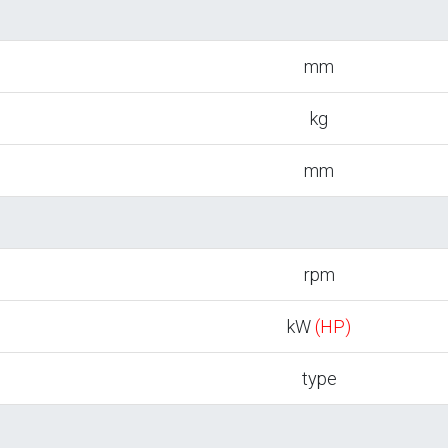
mm
kg
mm
rpm
kW
(HP)
type