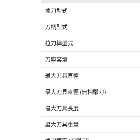
換刀型式
刀柄型式
拉刀桿型式
刀庫容量
最大刀具直徑
最大刀具直徑 (無相鄰刀)
最大刀具長度
最大刀具重量