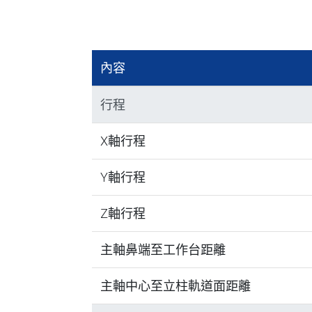
內容
行程
X軸行程
Y軸行程
Z軸行程
主軸鼻端至工作台距離
主軸中心至立柱軌道面距離