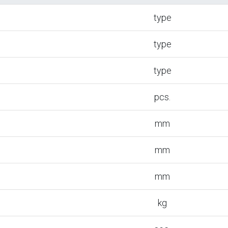
type
type
type
pcs.
mm
mm
mm
kg