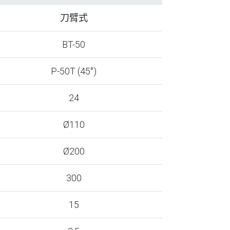
刀臂式
BT-50
P-50T (45°)
24
Ø110
Ø200
300
15