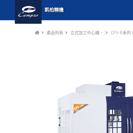
凱柏精機
產品列表
立式加工中心機 – 高效精密的全
CPV-B系