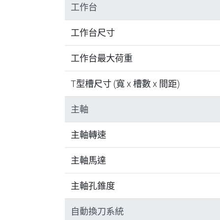
工作台
工作台尺寸
工作台最大荷重
T型槽尺寸 (寬 x 槽數 x 間距)
主軸
主軸轉速
主軸馬達
主軸孔錐度
自動換刀系統