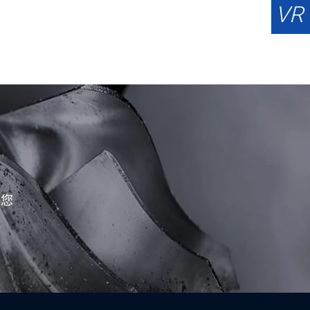
VR
覆您