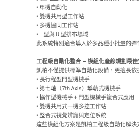
• 單機自動化
• 雙機共用型工作站
• 多機協同工作站
• L 型與 U 型排布場域
此系統特別適合導入於多品種小批量的彈
工程級自動化整合 – 模組化產線規劃最佳
凱柏不僅提供標準自動化設備，更擅長依
• 長行程型門型機械手
• 第七軸（7th Axis）導軌式機械手
• 協作型機械手 + 門型機械手複合式應用
• 雙機共用式一機多控工作站
• 整合式視覺辨識與定位系統
這些模組化方案是凱柏工程級自動化解決