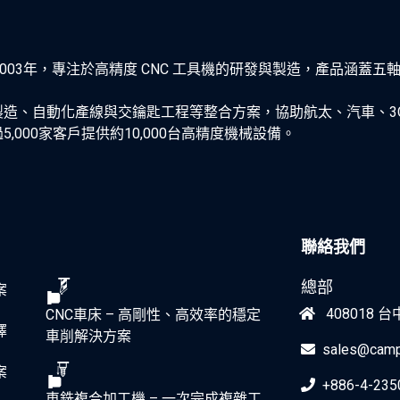
2003年，專注於高精度 CNC 工具機的研發與製造，產品涵蓋
造、自動化產線與交鑰匙工程等整合方案，協助航太、汽車、3
000家客戶提供約10,000台高精度機械設備。
聯絡我們
總部
案
408018
CNC車床 – 高剛性、高效率的穩定
擇
車削解決方案
sales@camp
案
+886-4-235
車銑複合加工機 – 一次完成複雜工