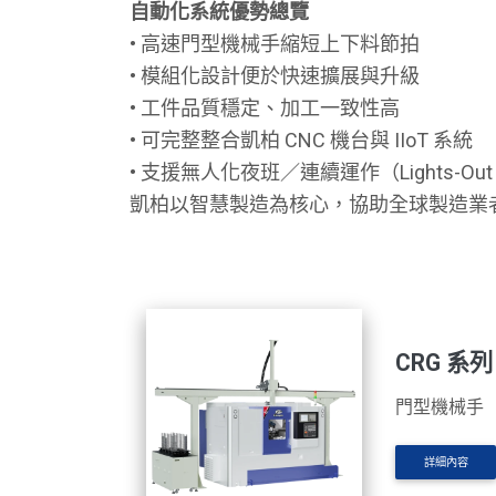
自動化系統優勢總覽
• 高速門型機械手縮短上下料節拍
• 模組化設計便於快速擴展與升級
• 工件品質穩定、加工一致性高
• 可完整整合凱柏 CNC 機台與 IIoT 系統
• 支援無人化夜班／連續運作（Lights-Out O
凱柏以智慧製造為核心，協助全球製造業
CRG 系列
門型機械手
詳細內容