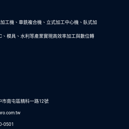
五軸加工機、車銑複合機、立式加工中心機、臥式加
C、模具、水利等產業實現高效率加工與數位轉
 台中市南屯區精科一路12號
ro.com.tw
0-0501