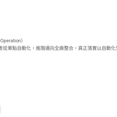
peration）
者從單點自動化，進階邁向全廠整合，真正落實以自動化生