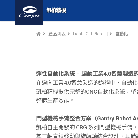
凱柏精機
產品列表
Lights Out Plan – 打造無人
自動化
彈性自動化系統 – 驅動工業4.0智慧製造
在邁向工業4.0智慧製造的過程中，自動
凱柏精機提供完整的CNC自動化系統，
整體生產效能。
門型機械手臂整合方案（Gantry Robot A
凱柏自主開發的 CRG 系列門型機械手臂
其三軸直線移動與旋轉軸結合設計，具備