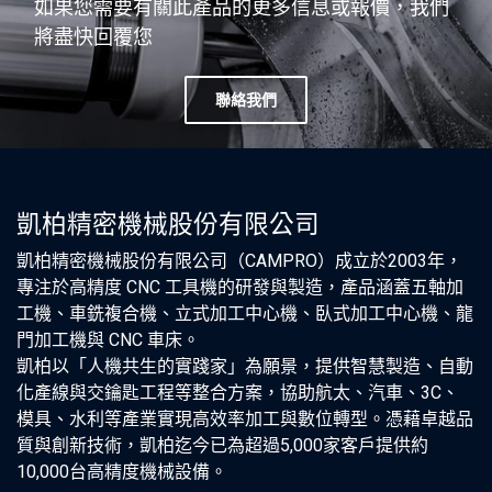
如果您需要有關此產品的更多信息或報價，我們
將盡快回覆您
聯絡我們
凱柏精密機械股份有限公司
凱柏精密機械股份有限公司（CAMPRO）成立於2003年，
專注於高精度 CNC 工具機的研發與製造，產品涵蓋五軸加
工機、車銑複合機、立式加工中心機、臥式加工中心機、龍
門加工機與 CNC 車床。
凱柏以「人機共生的實踐家」為願景，提供智慧製造、自動
化產線與交鑰匙工程等整合方案，協助航太、汽車、3C、
模具、水利等產業實現高效率加工與數位轉型。憑藉卓越品
質與創新技術，凱柏迄今已為超過5,000家客戶提供約
10,000台高精度機械設備。