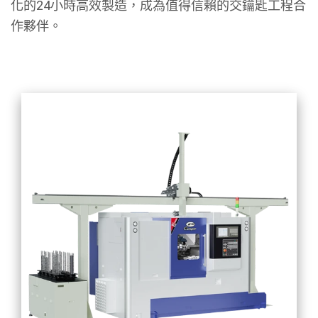
化的24小時高效製造，成為值得信賴的交鑰匙工程合
作夥伴。