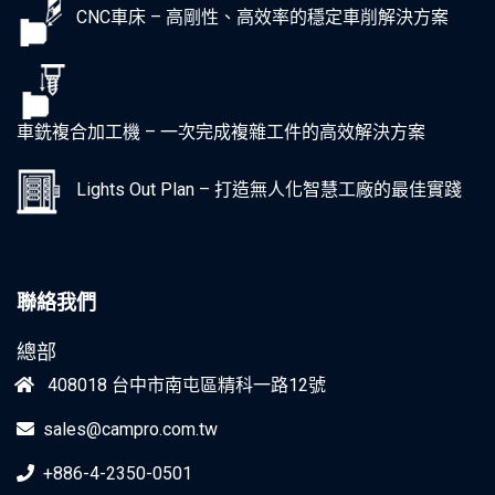
CNC車床 – 高剛性、高效率的穩定車削解決方案
車銑複合加工機 – 一次完成複雜工件的高效解決方案
Lights Out Plan – 打造無人化智慧工廠的最佳實踐
聯絡我們
總部
408018 台中市南屯區精科一路12號
sales@campro.com.tw
+886-4-2350-0501